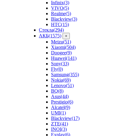
Infinix
(3)
VIVO
(5)
Realme
(5)
Blackview
(3)
HTC
(15)
Стекла
(294)
АКБ
(1575)
+
Meizu
(51)
Xiaomi
(504)
Doogee
(9)
Huawei
(141)
Sony
(33)
Fly
(0)
Samsung
(355)
Nokia
(69)
Lenovo
(51)
BQ
(8)
Asus
(44)
Prestigio
(6)
Alcatel
(9)
UMI
(1)
Blackview
(17)
ZTE
(41)
INOI
(3)
Explay
(6)