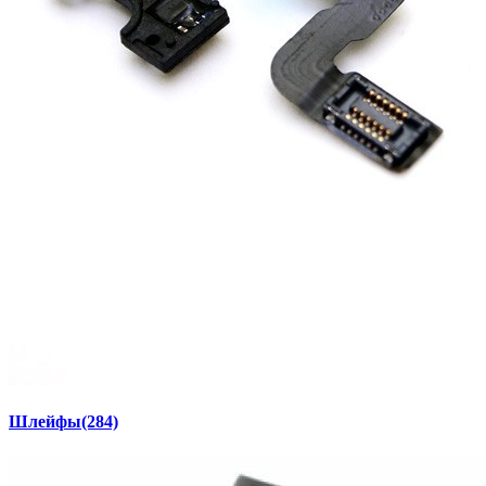
Шлейфы
(284)