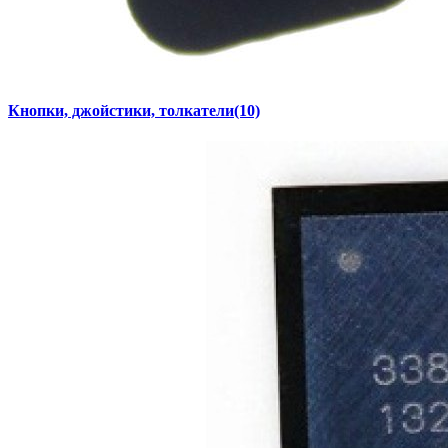
Кнопки, джойстики, толкатели
(10)