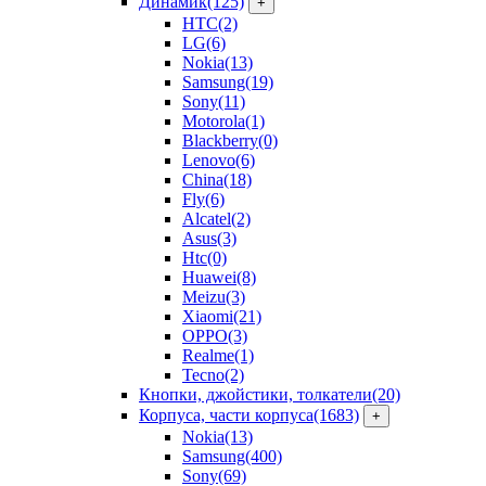
Динамик
(125)
+
HTC
(2)
LG
(6)
Nokia
(13)
Samsung
(19)
Sony
(11)
Motorola
(1)
Blackberry
(0)
Lenovo
(6)
China
(18)
Fly
(6)
Alcatel
(2)
Asus
(3)
Htc
(0)
Huawei
(8)
Meizu
(3)
Xiaomi
(21)
OPPO
(3)
Realme
(1)
Tecno
(2)
Кнопки, джойстики, толкатели
(20)
Корпуса, части корпуса
(1683)
+
Nokia
(13)
Samsung
(400)
Sony
(69)