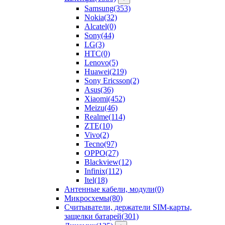
Samsung
(353)
Nokia
(32)
Alcatel
(0)
Sony
(44)
LG
(3)
HTC
(0)
Lenovo
(5)
Huawei
(219)
Sony Ericsson
(2)
Asus
(36)
Xiaomi
(452)
Meizu
(46)
Realme
(114)
ZTE
(10)
Vivo
(2)
Tecno
(97)
OPPO
(27)
Blackview
(12)
Infinix
(112)
Itel
(18)
Антенные кабели, модули
(0)
Микросхемы
(80)
Считыватели, держатели SIM-карты,
защелки батарей
(301)