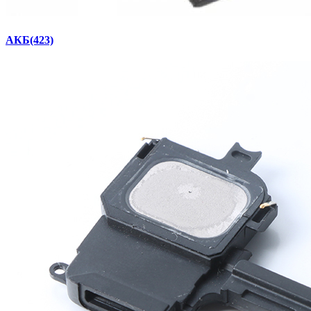
АКБ
(423)