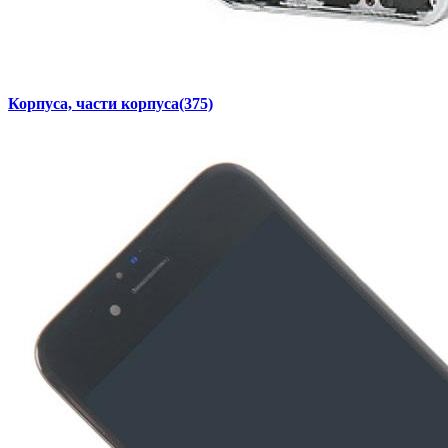
Корпуса, части корпуса
(375)