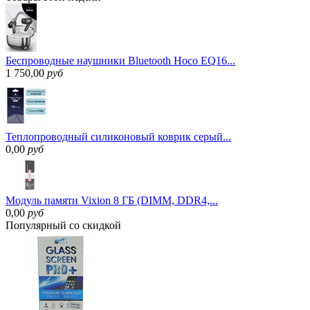
Беспроводные наушники Bluetooth Hoco EQ16...
1 750,00
руб
Теплопроводный силиконовый коврик серый...
0,00
руб
Модуль памяти Vixion 8 ГБ (DIMM, DDR4,...
0,00
руб
Популярный
со скидкой