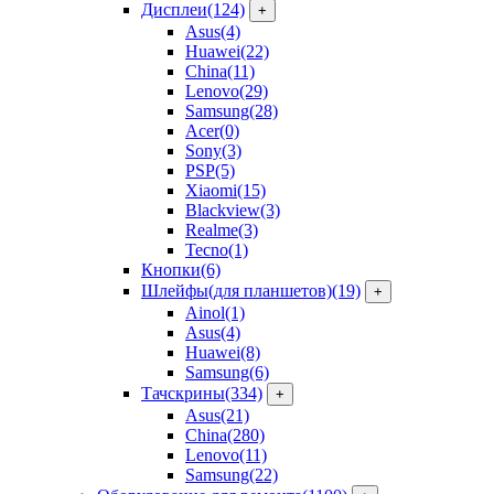
Дисплеи
(124)
+
Asus
(4)
Huawei
(22)
China
(11)
Lenovo
(29)
Samsung
(28)
Acer
(0)
Sony
(3)
PSP
(5)
Xiaomi
(15)
Blackview
(3)
Realme
(3)
Tecno
(1)
Кнопки
(6)
Шлейфы(для планшетов)
(19)
+
Ainol
(1)
Asus
(4)
Huawei
(8)
Samsung
(6)
Тачскрины
(334)
+
Asus
(21)
China
(280)
Lenovo
(11)
Samsung
(22)