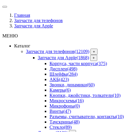
Главная
Запчасти для телефонов
Запчасти для Apple
МЕНЮ
Каталог
Запчасти для телефонов
(12109)
+
Запчасти для Apple
(1868)
+
Корпуса, части корпуса
(375)
Дисплеи
(498)
Шлейфы
(284)
АКБ
(423)
Звонки, динамики
(60)
Камеры
(6)
Кнопки, джойстики, толкатели
(10)
Микросхемы
(16)
Микрофоны
(0)
Винты
(47)
Разъемы, считыватели, контакты
(10)
Тачскрины
(48)
Стекло
(89)