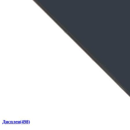
Дисплеи
(498)