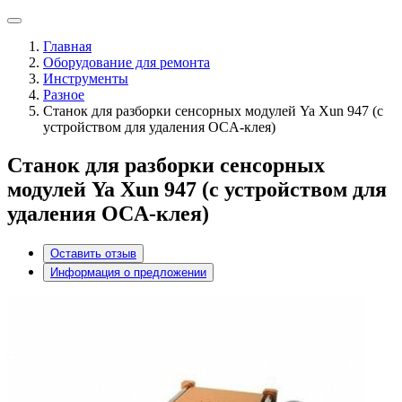
Главная
Оборудование для ремонта
Инструменты
Разное
Станок для разборки сенсорных модулей Ya Xun 947 (с
устройством для удаления OCA-клея)
Станок для разборки сенсорных
модулей Ya Xun 947 (с устройством для
удаления OCA-клея)
Оставить отзыв
Информация о предложении