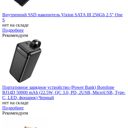
Внутренний SSD накопитель Vixion SATA III 256Gb 2.5" One
S
нет на складе
Подробнее
Рекомендуем
Портативное зарядное устройство (Power Bank) Borofone
BJ14D 50000 mAh (22.5W, QC 3.0, PD, 2USB, MicroUSB, Type-
C, LED, фонарик) Черный
нет на складе
Подробнее
Рекомендуем