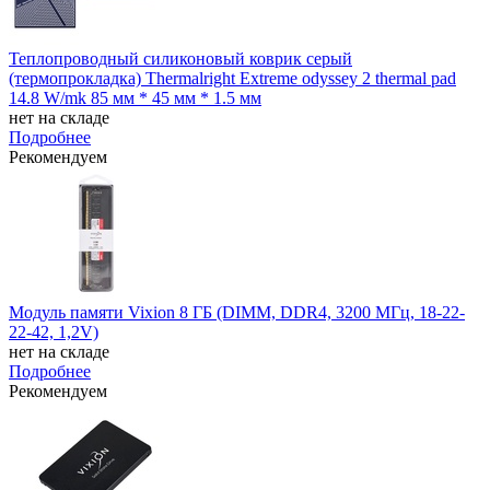
Теплопроводный силиконовый коврик серый
(термопрокладка) Thermalright Extreme odyssey 2 thermal pad
14.8 W/mk 85 мм * 45 мм * 1.5 мм
нет на складе
Подробнее
Рекомендуем
Модуль памяти Vixion 8 ГБ (DIMM, DDR4, 3200 МГц, 18-22-
22-42, 1,2V)
нет на складе
Подробнее
Рекомендуем