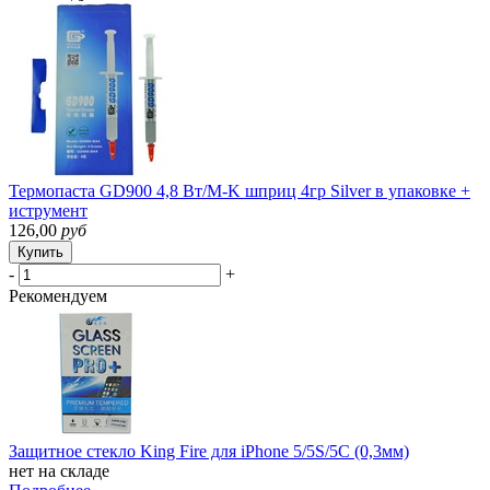
Термопаста GD900 4,8 Вт/M-K шприц 4гр Silver в упаковке +
иструмент
126,00
руб
Купить
-
+
Рекомендуем
Защитное стекло King Fire для iPhone 5/5S/5С (0,3мм)
нет на складе