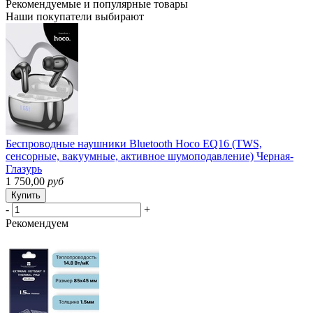
Рекомендуемые
и популярные товары
Наши покупатели выбирают
Беспроводные наушники Bluetooth Hoco EQ16 (TWS,
сенсорные, вакуумные, активное шумоподавление) Черная-
Глазурь
1 750,00
руб
Купить
-
+
Рекомендуем