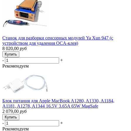
Станок для разборки сенсорных модулей Ya Xun 947 (с
устройством для удаления OCA-клея)
8 020,00
руб
Купить
-
+
Рекомендуем
Блок питания для Apple MacBook A1280, A1330, A1184,
A1181, A1278, A1344 16.5V 3.65A 65W MagSafe
2 079,00
руб
Купить
-
+
Рекомендуем