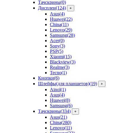
Тачскрины
(0)
Дисплеи
(124)
+
Asus
(4)
Huawei
(22)
China
(11)
Lenovo
(29)
Samsung
(28)
Acer
(0)
Sony
(3)
PSP
(5)
Xiaomi
(15)
Blackview
(3)
Realme
(3)
Tecno
(1)
Кнопки
(6)
Шлейфы(для планшетов)
(19)
+
Ainol
(1)
Asus
(4)
Huawei
(8)
Samsung
(6)
Тачскрины
(334)
+
Asus
(21)
China
(280)
Lenovo
(11)