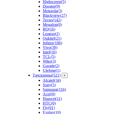
Highscreen
(5)
Doogee
(9)
Motorola
(3)
Blackview
(27)
Tecno
(142)
Megafon
(0)
BQ
(16)
Leagoo
(2)
Oukitel
(21)
Infinix
(106)
Vivo
(39)
Intel
(16)
TCL
(5)
Wiko
(3)
Google
(2)
Ulefone
(1)
Тачскрины
(521)
+
Alcatel
(34)
Sony
(5)
Samsung
(116)
Acer
(0)
Huawei
(11)
HTC
(0)
Fly
(91)
Explay
(10)