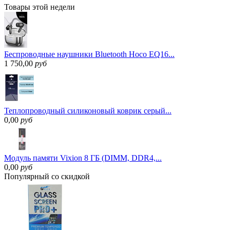
Товары
этой недели
Беспроводные наушники Bluetooth Hoco EQ16...
1 750,00
руб
Теплопроводный силиконовый коврик серый...
0,00
руб
Модуль памяти Vixion 8 ГБ (DIMM, DDR4,...
0,00
руб
Популярный
со скидкой