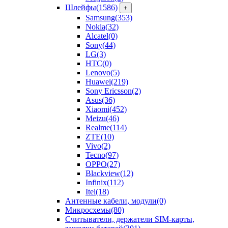
Шлейфы
(1586)
+
Samsung
(353)
Nokia
(32)
Alcatel
(0)
Sony
(44)
LG
(3)
HTC
(0)
Lenovo
(5)
Huawei
(219)
Sony Ericsson
(2)
Asus
(36)
Xiaomi
(452)
Meizu
(46)
Realme
(114)
ZTE
(10)
Vivo
(2)
Tecno
(97)
OPPO
(27)
Blackview
(12)
Infinix
(112)
Itel
(18)
Антенные кабели, модули
(0)
Микросхемы
(80)
Считыватели, держатели SIM-карты,