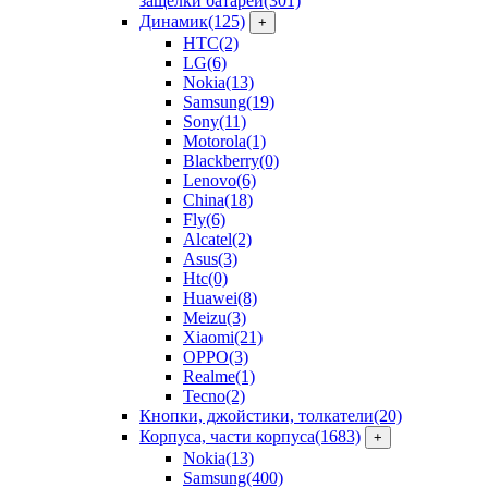
защелки батарей
(301)
Динамик
(125)
+
HTC
(2)
LG
(6)
Nokia
(13)
Samsung
(19)
Sony
(11)
Motorola
(1)
Blackberry
(0)
Lenovo
(6)
China
(18)
Fly
(6)
Alcatel
(2)
Asus
(3)
Htc
(0)
Huawei
(8)
Meizu
(3)
Xiaomi
(21)
OPPO
(3)
Realme
(1)
Tecno
(2)
Кнопки, джойстики, толкатели
(20)
Корпуса, части корпуса
(1683)
+
Nokia
(13)
Samsung
(400)