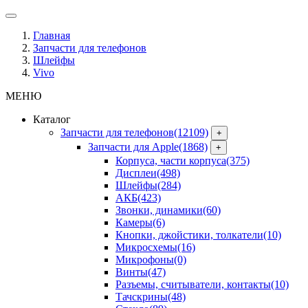
Главная
Запчасти для телефонов
Шлейфы
Vivo
МЕНЮ
Каталог
Запчасти для телефонов
(12109)
+
Запчасти для Apple
(1868)
+
Корпуса, части корпуса
(375)
Дисплеи
(498)
Шлейфы
(284)
АКБ
(423)
Звонки, динамики
(60)
Камеры
(6)
Кнопки, джойстики, толкатели
(10)
Микросхемы
(16)
Микрофоны
(0)
Винты
(47)
Разъемы, считыватели, контакты
(10)
Тачскрины
(48)