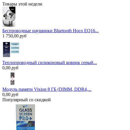
Товары
этой недели
Беспроводные наушники Bluetooth Hoco EQ16...
1 750,00
руб
Теплопроводный силиконовый коврик серый...
0,00
руб
Модуль памяти Vixion 8 ГБ (DIMM, DDR4,...
0,00
руб
Популярный
со скидкой