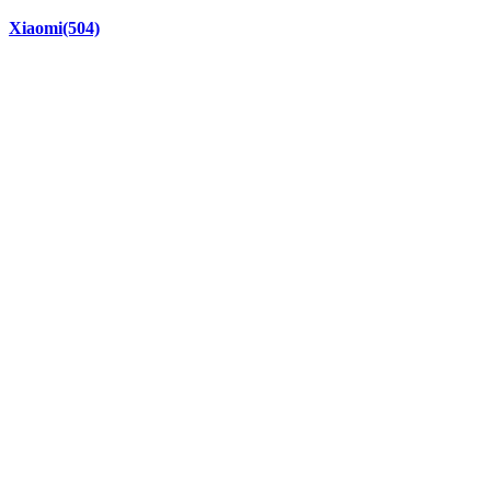
Xiaomi
(504)