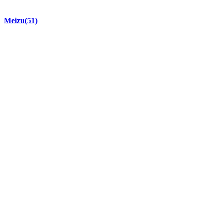
Meizu
(51)