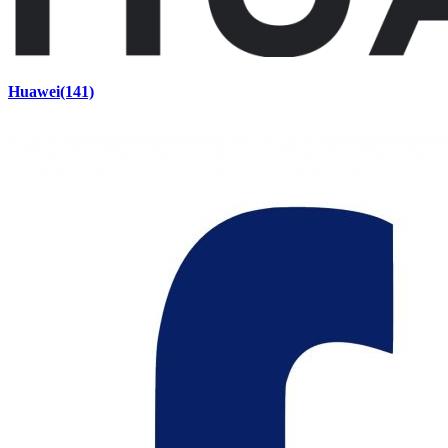
Huawei
(141)