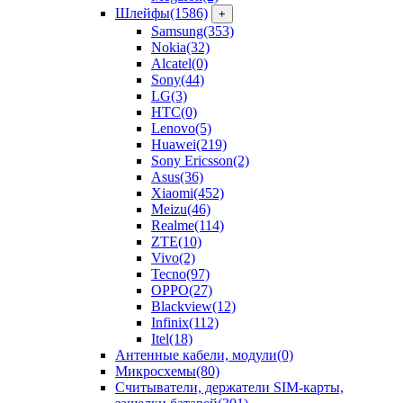
Шлейфы
(1586)
+
Samsung
(353)
Nokia
(32)
Alcatel
(0)
Sony
(44)
LG
(3)
HTC
(0)
Lenovo
(5)
Huawei
(219)
Sony Ericsson
(2)
Asus
(36)
Xiaomi
(452)
Meizu
(46)
Realme
(114)
ZTE
(10)
Vivo
(2)
Tecno
(97)
OPPO
(27)
Blackview
(12)
Infinix
(112)
Itel
(18)
Антенные кабели, модули
(0)
Микросхемы
(80)
Считыватели, держатели SIM-карты,