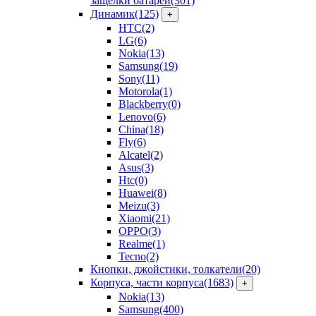
защелки батарей
(301)
Динамик
(125)
+
HTC
(2)
LG
(6)
Nokia
(13)
Samsung
(19)
Sony
(11)
Motorola
(1)
Blackberry
(0)
Lenovo
(6)
China
(18)
Fly
(6)
Alcatel
(2)
Asus
(3)
Htc
(0)
Huawei
(8)
Meizu
(3)
Xiaomi
(21)
OPPO
(3)
Realme
(1)
Tecno
(2)
Кнопки, джойстики, толкатели
(20)
Корпуса, части корпуса
(1683)
+
Nokia
(13)
Samsung
(400)