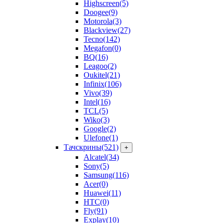
Highscreen
(5)
Doogee
(9)
Motorola
(3)
Blackview
(27)
Tecno
(142)
Megafon
(0)
BQ
(16)
Leagoo
(2)
Oukitel
(21)
Infinix
(106)
Vivo
(39)
Intel
(16)
TCL
(5)
Wiko
(3)
Google
(2)
Ulefone
(1)
Тачскрины
(521)
+
Alcatel
(34)
Sony
(5)
Samsung
(116)
Acer
(0)
Huawei
(11)
HTC
(0)
Fly
(91)
Explay
(10)