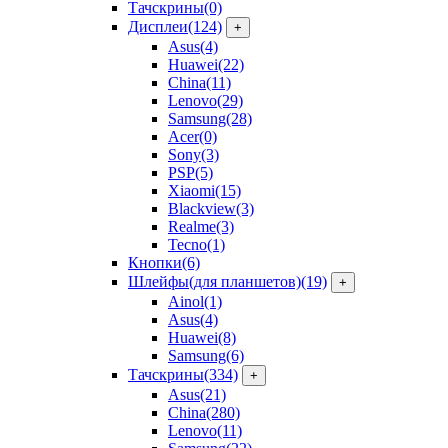
Тачскрины
(0)
Дисплеи
(124)
+
Asus
(4)
Huawei
(22)
China
(11)
Lenovo
(29)
Samsung
(28)
Acer
(0)
Sony
(3)
PSP
(5)
Xiaomi
(15)
Blackview
(3)
Realme
(3)
Tecno
(1)
Кнопки
(6)
Шлейфы(для планшетов)
(19)
+
Ainol
(1)
Asus
(4)
Huawei
(8)
Samsung
(6)
Тачскрины
(334)
+
Asus
(21)
China
(280)
Lenovo
(11)