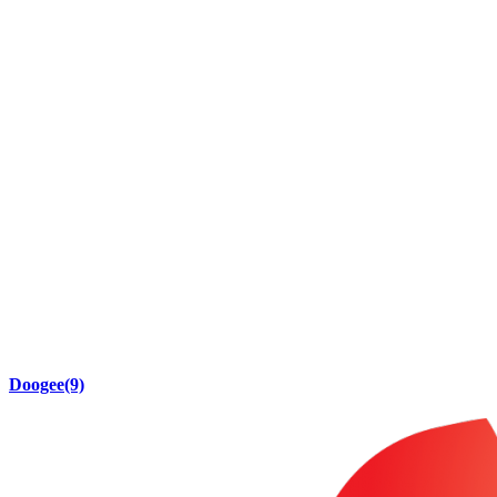
Doogee
(9)