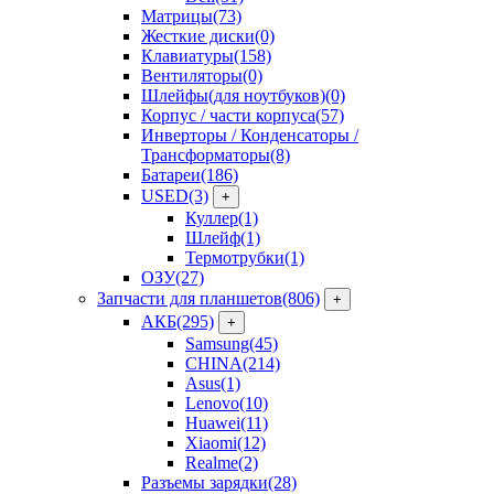
Матрицы
(73)
Жесткие диски
(0)
Клавиатуры
(158)
Вентиляторы
(0)
Шлейфы(для ноутбуков)
(0)
Корпус / части корпуса
(57)
Инверторы / Конденсаторы /
Трансформаторы
(8)
Батареи
(186)
USED
(3)
+
Куллер
(1)
Шлейф
(1)
Термотрубки
(1)
ОЗУ
(27)
Запчасти для планшетов
(806)
+
АКБ
(295)
+
Samsung
(45)
CHINA
(214)
Asus
(1)
Lenovo
(10)
Huawei
(11)
Xiaomi
(12)
Realme
(2)
Разъемы зарядки
(28)