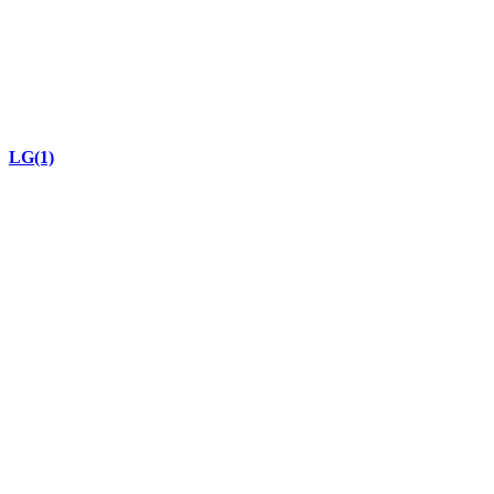
LG
(1)