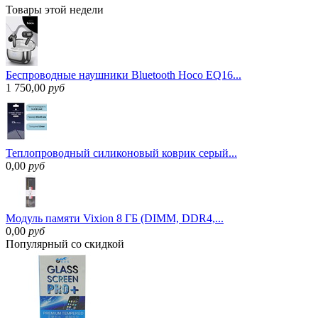
Товары
этой недели
Беспроводные наушники Bluetooth Hoco EQ16...
1 750,00
руб
Теплопроводный силиконовый коврик серый...
0,00
руб
Модуль памяти Vixion 8 ГБ (DIMM, DDR4,...
0,00
руб
Популярный
со скидкой