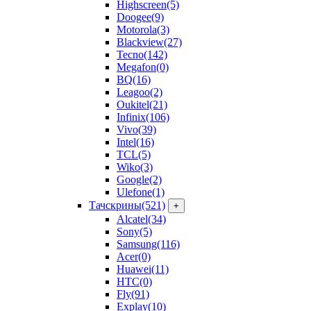
Highscreen
(5)
Doogee
(9)
Motorola
(3)
Blackview
(27)
Tecno
(142)
Megafon
(0)
BQ
(16)
Leagoo
(2)
Oukitel
(21)
Infinix
(106)
Vivo
(39)
Intel
(16)
TCL
(5)
Wiko
(3)
Google
(2)
Ulefone
(1)
Тачскрины
(521)
+
Alcatel
(34)
Sony
(5)
Samsung
(116)
Acer
(0)
Huawei
(11)
HTC
(0)
Fly
(91)
Explay
(10)