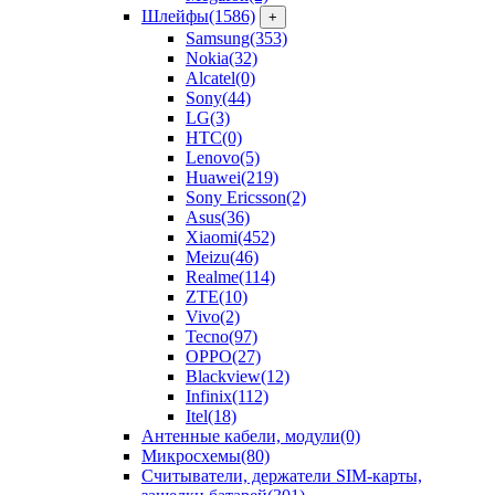
Шлейфы
(1586)
+
Samsung
(353)
Nokia
(32)
Alcatel
(0)
Sony
(44)
LG
(3)
HTC
(0)
Lenovo
(5)
Huawei
(219)
Sony Ericsson
(2)
Asus
(36)
Xiaomi
(452)
Meizu
(46)
Realme
(114)
ZTE
(10)
Vivo
(2)
Tecno
(97)
OPPO
(27)
Blackview
(12)
Infinix
(112)
Itel
(18)
Антенные кабели, модули
(0)
Микросхемы
(80)
Считыватели, держатели SIM-карты,