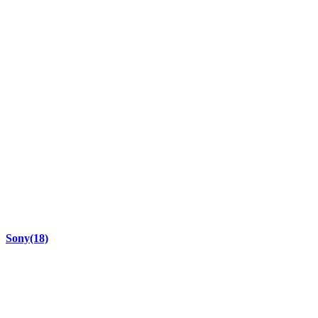
Sony
(18)