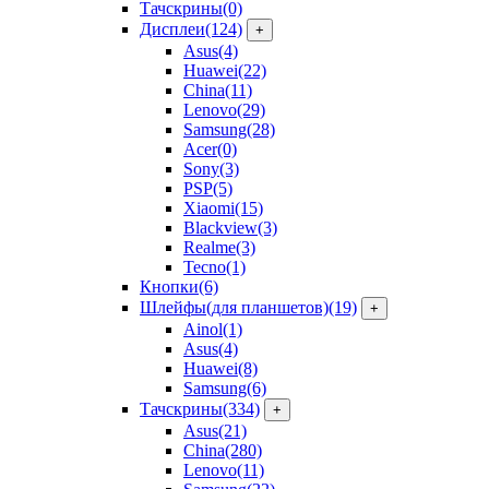
Тачскрины
(0)
Дисплеи
(124)
+
Asus
(4)
Huawei
(22)
China
(11)
Lenovo
(29)
Samsung
(28)
Acer
(0)
Sony
(3)
PSP
(5)
Xiaomi
(15)
Blackview
(3)
Realme
(3)
Tecno
(1)
Кнопки
(6)
Шлейфы(для планшетов)
(19)
+
Ainol
(1)
Asus
(4)
Huawei
(8)
Samsung
(6)
Тачскрины
(334)
+
Asus
(21)
China
(280)
Lenovo
(11)