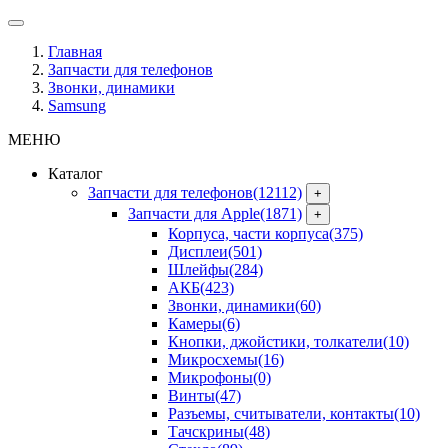
Главная
Запчасти для телефонов
Звонки, динамики
Samsung
МЕНЮ
Каталог
Запчасти для телефонов
(12112)
+
Запчасти для Apple
(1871)
+
Корпуса, части корпуса
(375)
Дисплеи
(501)
Шлейфы
(284)
АКБ
(423)
Звонки, динамики
(60)
Камеры
(6)
Кнопки, джойстики, толкатели
(10)
Микросхемы
(16)
Микрофоны
(0)
Винты
(47)
Разъемы, считыватели, контакты
(10)
Тачскрины
(48)