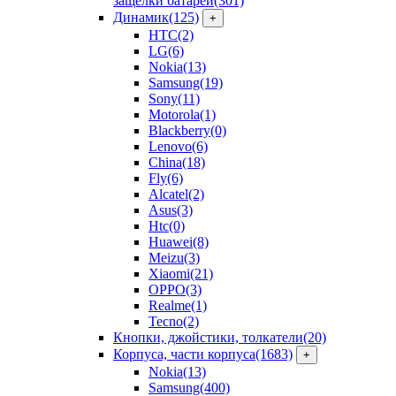
защелки батарей
(301)
Динамик
(125)
+
HTC
(2)
LG
(6)
Nokia
(13)
Samsung
(19)
Sony
(11)
Motorola
(1)
Blackberry
(0)
Lenovo
(6)
China
(18)
Fly
(6)
Alcatel
(2)
Asus
(3)
Htc
(0)
Huawei
(8)
Meizu
(3)
Xiaomi
(21)
OPPO
(3)
Realme
(1)
Tecno
(2)
Кнопки, джойстики, толкатели
(20)
Корпуса, части корпуса
(1683)
+
Nokia
(13)
Samsung
(400)