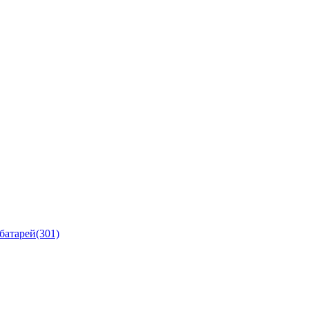
батарей
(301)