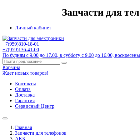
Запчасти для те
Личный кабинет
+7(959)
810-18-01
+7(959)
136-41-00
По будням с 9.00 до 17.00, в субботу с 9.00 до 16.00, воскресенье
Корзина
Ждет новых товаров!
Контакты
Оплата
Доставка
Гарантия
Сервисный Центр
Главная
Запчасти для телефонов
АКБ