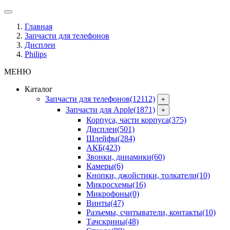
Главная
Запчасти для телефонов
Дисплеи
Philips
МЕНЮ
Каталог
Запчасти для телефонов
(12112)
+
Запчасти для Apple
(1871)
+
Корпуса, части корпуса
(375)
Дисплеи
(501)
Шлейфы
(284)
АКБ
(423)
Звонки, динамики
(60)
Камеры
(6)
Кнопки, джойстики, толкатели
(10)
Микросхемы
(16)
Микрофоны
(0)
Винты
(47)
Разъемы, считыватели, контакты
(10)
Тачскрины
(48)