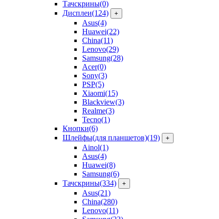
Тачскрины
(0)
Дисплеи
(124)
+
Asus
(4)
Huawei
(22)
China
(11)
Lenovo
(29)
Samsung
(28)
Acer
(0)
Sony
(3)
PSP
(5)
Xiaomi
(15)
Blackview
(3)
Realme
(3)
Tecno
(1)
Кнопки
(6)
Шлейфы(для планшетов)
(19)
+
Ainol
(1)
Asus
(4)
Huawei
(8)
Samsung
(6)
Тачскрины
(334)
+
Asus
(21)
China
(280)
Lenovo
(11)