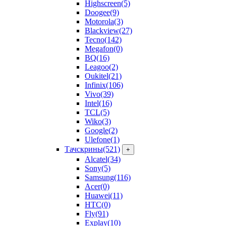
Highscreen
(5)
Doogee
(9)
Motorola
(3)
Blackview
(27)
Tecno
(142)
Megafon
(0)
BQ
(16)
Leagoo
(2)
Oukitel
(21)
Infinix
(106)
Vivo
(39)
Intel
(16)
TCL
(5)
Wiko
(3)
Google
(2)
Ulefone
(1)
Тачскрины
(521)
+
Alcatel
(34)
Sony
(5)
Samsung
(116)
Acer
(0)
Huawei
(11)
HTC
(0)
Fly
(91)
Explay
(10)