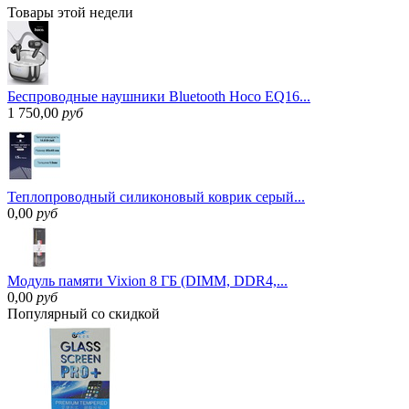
Товары
этой недели
Беспроводные наушники Bluetooth Hoco EQ16...
1 750,00
руб
Теплопроводный силиконовый коврик серый...
0,00
руб
Модуль памяти Vixion 8 ГБ (DIMM, DDR4,...
0,00
руб
Популярный
со скидкой