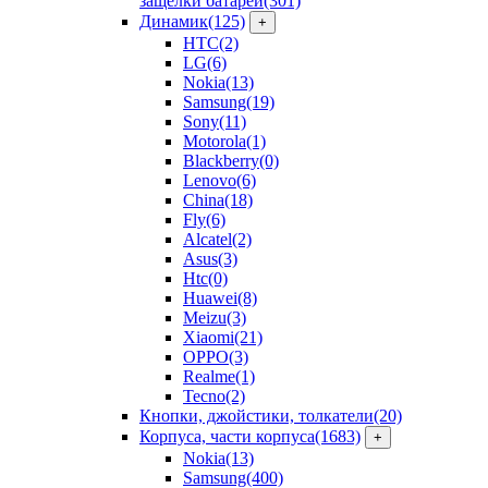
защелки батарей
(301)
Динамик
(125)
+
HTC
(2)
LG
(6)
Nokia
(13)
Samsung
(19)
Sony
(11)
Motorola
(1)
Blackberry
(0)
Lenovo
(6)
China
(18)
Fly
(6)
Alcatel
(2)
Asus
(3)
Htc
(0)
Huawei
(8)
Meizu
(3)
Xiaomi
(21)
OPPO
(3)
Realme
(1)
Tecno
(2)
Кнопки, джойстики, толкатели
(20)
Корпуса, части корпуса
(1683)
+
Nokia
(13)
Samsung
(400)