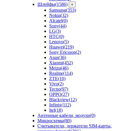
Шлейфы
(1586)
+
Samsung
(353)
Nokia
(32)
Alcatel
(0)
Sony
(44)
LG
(3)
HTC
(0)
Lenovo
(5)
Huawei
(219)
Sony Ericsson
(2)
Asus
(36)
Xiaomi
(452)
Meizu
(46)
Realme
(114)
ZTE
(10)
Vivo
(2)
Tecno
(97)
OPPO
(27)
Blackview
(12)
Infinix
(112)
Itel
(18)
Антенные кабели, модули
(0)
Микросхемы
(80)
Считыватели, держатели SIM-карты,