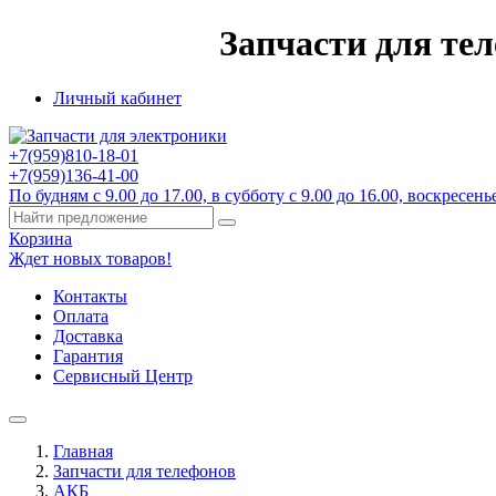
Запчасти для те
Личный кабинет
+7(959)
810-18-01
+7(959)
136-41-00
По будням с 9.00 до 17.00, в субботу с 9.00 до 16.00, воскресенье
Корзина
Ждет новых товаров!
Контакты
Оплата
Доставка
Гарантия
Сервисный Центр
Главная
Запчасти для телефонов
АКБ