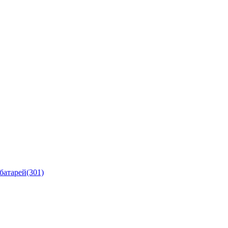
батарей
(301)