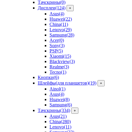
Тачскрины
(0)
Дисплеи
(124)
+
Asus
(4)
Huawei
(22)
China
(11)
Lenovo
(29)
Samsung
(28)
Acer
(0)
Sony
(3)
PSP
(5)
Xiaomi
(15)
Blackview
(3)
Realme
(3)
Tecno
(1)
Кнопки
(6)
Шлейфы(для планшетов)
(19)
+
Ainol
(1)
Asus
(4)
Huawei
(8)
Samsung
(6)
Тачскрины
(334)
+
Asus
(21)
China
(280)
Lenovo
(11)