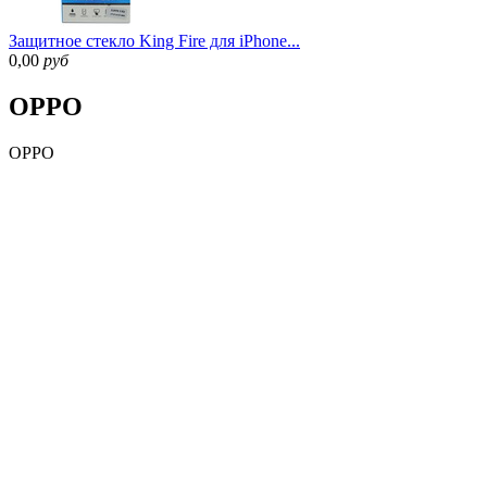
Защитное стекло King Fire для iPhone...
0,00
руб
OPPO
OPPO