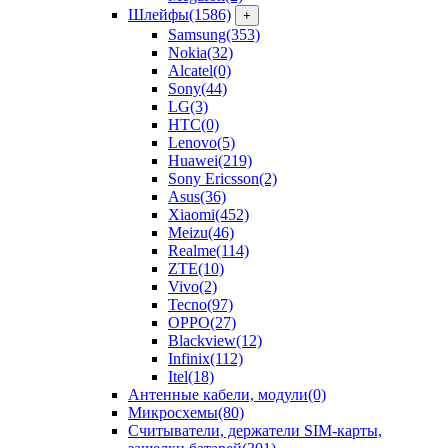
Шлейфы
(1586)
+
Samsung
(353)
Nokia
(32)
Alcatel
(0)
Sony
(44)
LG
(3)
HTC
(0)
Lenovo
(5)
Huawei
(219)
Sony Ericsson
(2)
Asus
(36)
Xiaomi
(452)
Meizu
(46)
Realme
(114)
ZTE
(10)
Vivo
(2)
Tecno
(97)
OPPO
(27)
Blackview
(12)
Infinix
(112)
Itel
(18)
Антенные кабели, модули
(0)
Микросхемы
(80)
Считыватели, держатели SIM-карты,