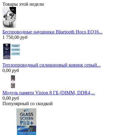
Товары
этой недели
Беспроводные наушники Bluetooth Hoco EQ16...
1 750,00
руб
Теплопроводный силиконовый коврик серый...
0,00
руб
Модуль памяти Vixion 8 ГБ (DIMM, DDR4,...
0,00
руб
Популярный
со скидкой