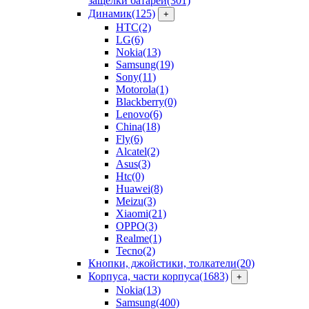
защелки батарей
(301)
Динамик
(125)
+
HTC
(2)
LG
(6)
Nokia
(13)
Samsung
(19)
Sony
(11)
Motorola
(1)
Blackberry
(0)
Lenovo
(6)
China
(18)
Fly
(6)
Alcatel
(2)
Asus
(3)
Htc
(0)
Huawei
(8)
Meizu
(3)
Xiaomi
(21)
OPPO
(3)
Realme
(1)
Tecno
(2)
Кнопки, джойстики, толкатели
(20)
Корпуса, части корпуса
(1683)
+
Nokia
(13)
Samsung
(400)