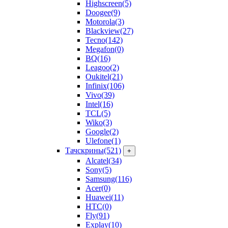
Highscreen
(5)
Doogee
(9)
Motorola
(3)
Blackview
(27)
Tecno
(142)
Megafon
(0)
BQ
(16)
Leagoo
(2)
Oukitel
(21)
Infinix
(106)
Vivo
(39)
Intel
(16)
TCL
(5)
Wiko
(3)
Google
(2)
Ulefone
(1)
Тачскрины
(521)
+
Alcatel
(34)
Sony
(5)
Samsung
(116)
Acer
(0)
Huawei
(11)
HTC
(0)
Fly
(91)
Explay
(10)