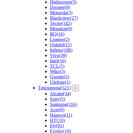
Highscreen
(5)
Doogee
(9)
Motorola
(3)
Blackview
(27)
Tecno
(142)
Megafon
(0)
BQ
(16)
Leagoo
(2)
Oukitel
(21)
Infinix
(106)
Vivo
(39)
Intel
(16)
TCL
(5)
Wiko
(3)
Google
(2)
Ulefone
(1)
Тачскрины
(521)
+
Alcatel
(34)
Sony
(5)
Samsung
(116)
Acer
(0)
Huawei
(11)
HTC
(0)
Fly
(91)
Explay
(10)