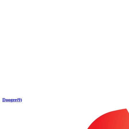
Doogee
(9)