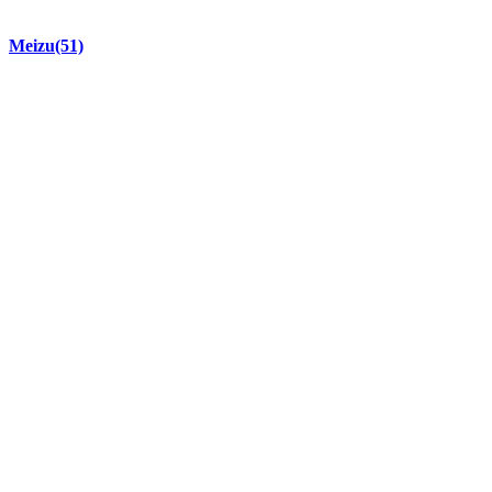
Meizu
(51)