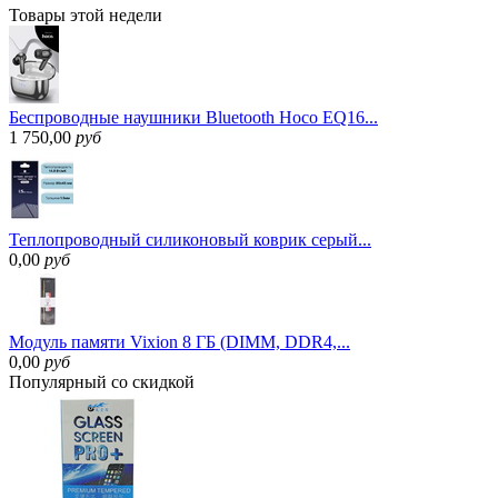
Товары
этой недели
Беспроводные наушники Bluetooth Hoco EQ16...
1 750,00
руб
Теплопроводный силиконовый коврик серый...
0,00
руб
Модуль памяти Vixion 8 ГБ (DIMM, DDR4,...
0,00
руб
Популярный
со скидкой