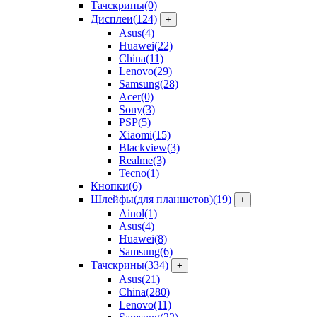
Тачскрины
(0)
Дисплеи
(124)
+
Asus
(4)
Huawei
(22)
China
(11)
Lenovo
(29)
Samsung
(28)
Acer
(0)
Sony
(3)
PSP
(5)
Xiaomi
(15)
Blackview
(3)
Realme
(3)
Tecno
(1)
Кнопки
(6)
Шлейфы(для планшетов)
(19)
+
Ainol
(1)
Asus
(4)
Huawei
(8)
Samsung
(6)
Тачскрины
(334)
+
Asus
(21)
China
(280)
Lenovo
(11)