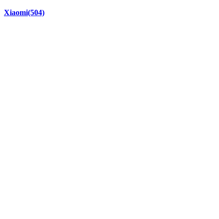
Xiaomi
(504)