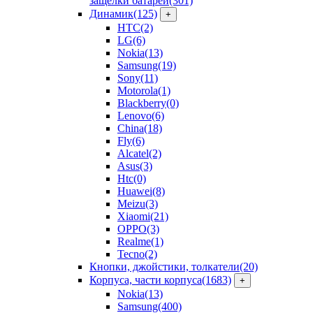
защелки батарей
(301)
Динамик
(125)
+
HTC
(2)
LG
(6)
Nokia
(13)
Samsung
(19)
Sony
(11)
Motorola
(1)
Blackberry
(0)
Lenovo
(6)
China
(18)
Fly
(6)
Alcatel
(2)
Asus
(3)
Htc
(0)
Huawei
(8)
Meizu
(3)
Xiaomi
(21)
OPPO
(3)
Realme
(1)
Tecno
(2)
Кнопки, джойстики, толкатели
(20)
Корпуса, части корпуса
(1683)
+
Nokia
(13)
Samsung
(400)