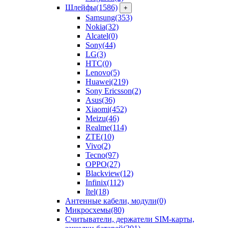
Шлейфы
(1586)
+
Samsung
(353)
Nokia
(32)
Alcatel
(0)
Sony
(44)
LG
(3)
HTC
(0)
Lenovo
(5)
Huawei
(219)
Sony Ericsson
(2)
Asus
(36)
Xiaomi
(452)
Meizu
(46)
Realme
(114)
ZTE
(10)
Vivo
(2)
Tecno
(97)
OPPO
(27)
Blackview
(12)
Infinix
(112)
Itel
(18)
Антенные кабели, модули
(0)
Микросхемы
(80)
Считыватели, держатели SIM-карты,