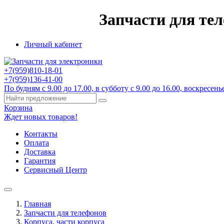
Запчасти для те
Личный кабинет
+7(959)
810-18-01
+7(959)
136-41-00
По будням с 9.00 до 17.00, в субботу с 9.00 до 16.00, воскресенье
Корзина
Ждет новых товаров!
Контакты
Оплата
Доставка
Гарантия
Сервисный Центр
Главная
Запчасти для телефонов
Корпуса, части корпуса