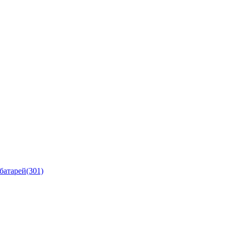
батарей
(301)