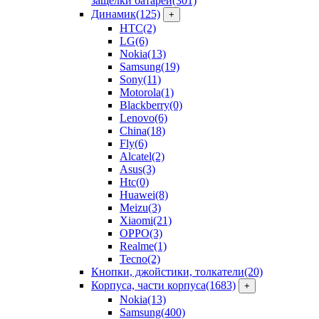
защелки батарей
(301)
Динамик
(125)
+
HTC
(2)
LG
(6)
Nokia
(13)
Samsung
(19)
Sony
(11)
Motorola
(1)
Blackberry
(0)
Lenovo
(6)
China
(18)
Fly
(6)
Alcatel
(2)
Asus
(3)
Htc
(0)
Huawei
(8)
Meizu
(3)
Xiaomi
(21)
OPPO
(3)
Realme
(1)
Tecno
(2)
Кнопки, джойстики, толкатели
(20)
Корпуса, части корпуса
(1683)
+
Nokia
(13)
Samsung
(400)