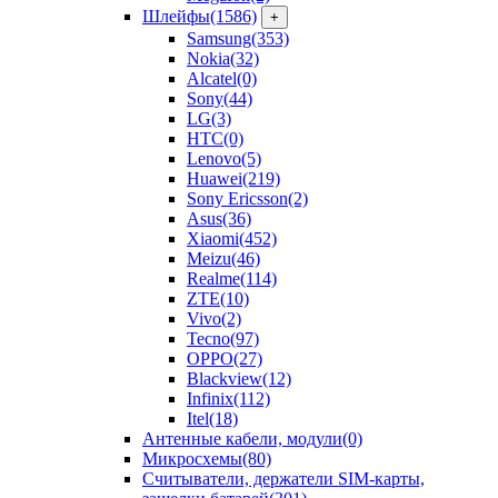
Шлейфы
(1586)
+
Samsung
(353)
Nokia
(32)
Alcatel
(0)
Sony
(44)
LG
(3)
HTC
(0)
Lenovo
(5)
Huawei
(219)
Sony Ericsson
(2)
Asus
(36)
Xiaomi
(452)
Meizu
(46)
Realme
(114)
ZTE
(10)
Vivo
(2)
Tecno
(97)
OPPO
(27)
Blackview
(12)
Infinix
(112)
Itel
(18)
Антенные кабели, модули
(0)
Микросхемы
(80)
Считыватели, держатели SIM-карты,