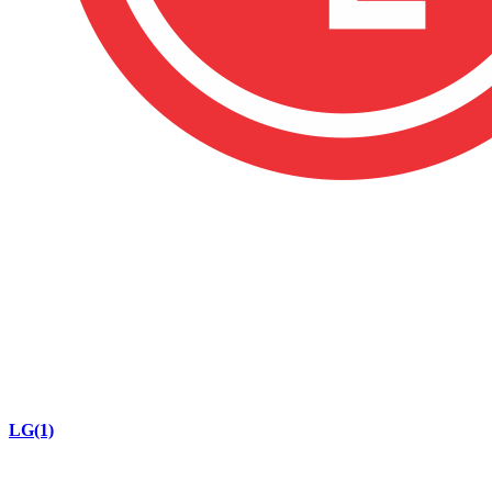
LG
(1)