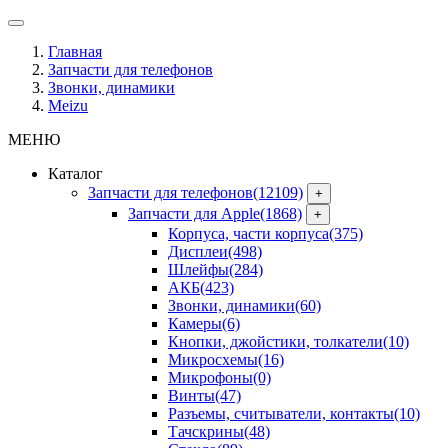
Главная
Запчасти для телефонов
Звонки, динамики
Meizu
МЕНЮ
Каталог
Запчасти для телефонов
(12109)
+
Запчасти для Apple
(1868)
+
Корпуса, части корпуса
(375)
Дисплеи
(498)
Шлейфы
(284)
АКБ
(423)
Звонки, динамики
(60)
Камеры
(6)
Кнопки, джойстики, толкатели
(10)
Микросхемы
(16)
Микрофоны
(0)
Винты
(47)
Разъемы, считыватели, контакты
(10)
Тачскрины
(48)