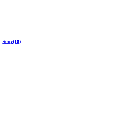
Sony
(18)