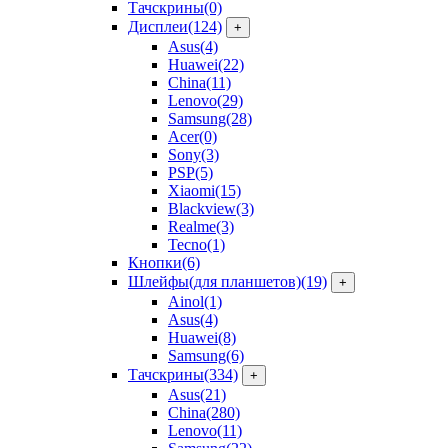
Тачскрины
(0)
Дисплеи
(124)
+
Asus
(4)
Huawei
(22)
China
(11)
Lenovo
(29)
Samsung
(28)
Acer
(0)
Sony
(3)
PSP
(5)
Xiaomi
(15)
Blackview
(3)
Realme
(3)
Tecno
(1)
Кнопки
(6)
Шлейфы(для планшетов)
(19)
+
Ainol
(1)
Asus
(4)
Huawei
(8)
Samsung
(6)
Тачскрины
(334)
+
Asus
(21)
China
(280)
Lenovo
(11)