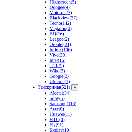
Highscreen
(5)
Doogee
(9)
Motorola
(3)
Blackview
(27)
Tecno
(142)
Megafon
(0)
BQ
(16)
Leagoo
(2)
Oukitel
(21)
Infinix
(106)
Vivo
(39)
Intel
(16)
TCL
(5)
Wiko
(3)
Google
(2)
Ulefone
(1)
Тачскрины
(521)
+
Alcatel
(34)
Sony
(5)
Samsung
(116)
Acer
(0)
Huawei
(11)
HTC
(0)
Fly
(91)
Explay
(10)