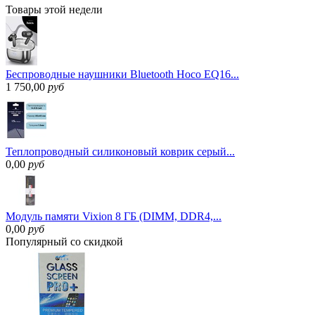
Товары
этой недели
Беспроводные наушники Bluetooth Hoco EQ16...
1 750,00
руб
Теплопроводный силиконовый коврик серый...
0,00
руб
Модуль памяти Vixion 8 ГБ (DIMM, DDR4,...
0,00
руб
Популярный
со скидкой