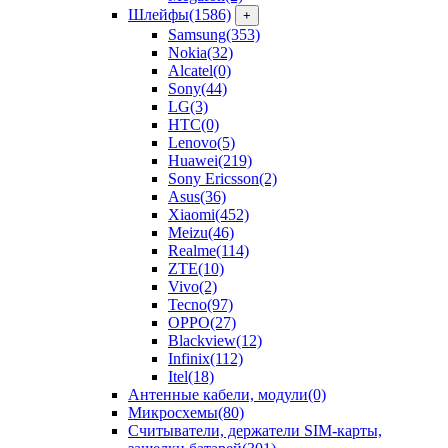
Шлейфы
(1586)
+
Samsung
(353)
Nokia
(32)
Alcatel
(0)
Sony
(44)
LG
(3)
HTC
(0)
Lenovo
(5)
Huawei
(219)
Sony Ericsson
(2)
Asus
(36)
Xiaomi
(452)
Meizu
(46)
Realme
(114)
ZTE
(10)
Vivo
(2)
Tecno
(97)
OPPO
(27)
Blackview
(12)
Infinix
(112)
Itel
(18)
Антенные кабели, модули
(0)
Микросхемы
(80)
Считыватели, держатели SIM-карты,