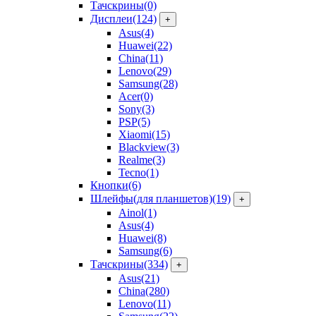
Тачскрины
(0)
Дисплеи
(124)
+
Asus
(4)
Huawei
(22)
China
(11)
Lenovo
(29)
Samsung
(28)
Acer
(0)
Sony
(3)
PSP
(5)
Xiaomi
(15)
Blackview
(3)
Realme
(3)
Tecno
(1)
Кнопки
(6)
Шлейфы(для планшетов)
(19)
+
Ainol
(1)
Asus
(4)
Huawei
(8)
Samsung
(6)
Тачскрины
(334)
+
Asus
(21)
China
(280)
Lenovo
(11)