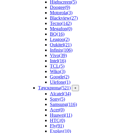
Highscreen
(5)
Doogee
(9)
Motorola
(3)
Blackview
(27)
Tecno
(142)
Megafon
(0)
BQ
(16)
Leagoo
(2)
Oukitel
(21)
Infinix
(106)
Vivo
(39)
Intel
(16)
TCL
(5)
Wiko
(3)
Google
(2)
Ulefone
(1)
Тачскрины
(521)
+
Alcatel
(34)
Sony
(5)
Samsung
(116)
Acer
(0)
Huawei
(11)
HTC
(0)
Fly
(91)
Explay
(10)