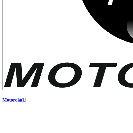
Motorola
(1)