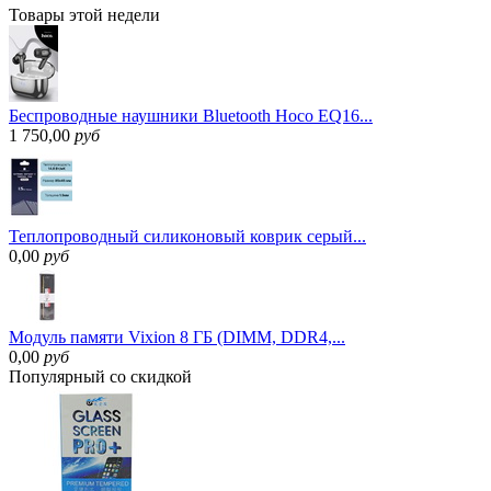
Товары
этой недели
Беспроводные наушники Bluetooth Hoco EQ16...
1 750,00
руб
Теплопроводный силиконовый коврик серый...
0,00
руб
Модуль памяти Vixion 8 ГБ (DIMM, DDR4,...
0,00
руб
Популярный
со скидкой