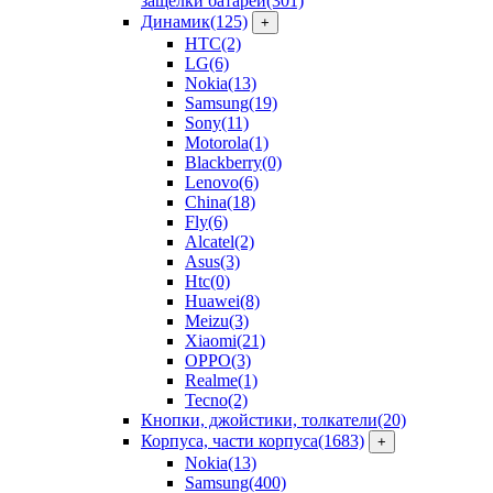
защелки батарей
(301)
Динамик
(125)
+
HTC
(2)
LG
(6)
Nokia
(13)
Samsung
(19)
Sony
(11)
Motorola
(1)
Blackberry
(0)
Lenovo
(6)
China
(18)
Fly
(6)
Alcatel
(2)
Asus
(3)
Htc
(0)
Huawei
(8)
Meizu
(3)
Xiaomi
(21)
OPPO
(3)
Realme
(1)
Tecno
(2)
Кнопки, джойстики, толкатели
(20)
Корпуса, части корпуса
(1683)
+
Nokia
(13)
Samsung
(400)