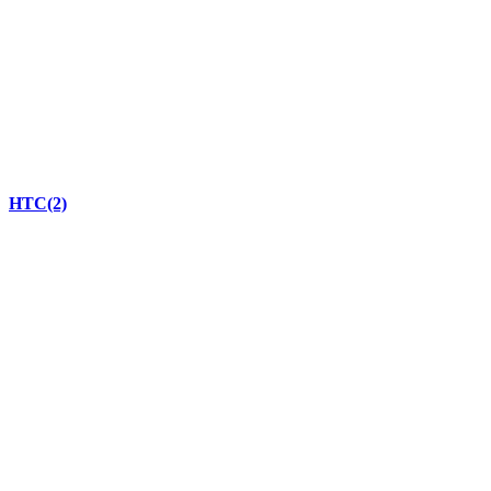
HTC
(2)