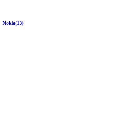
Nokia
(13)