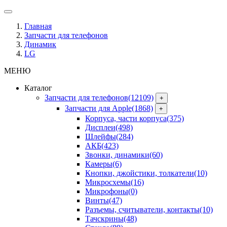
Главная
Запчасти для телефонов
Динамик
LG
МЕНЮ
Каталог
Запчасти для телефонов
(12109)
+
Запчасти для Apple
(1868)
+
Корпуса, части корпуса
(375)
Дисплеи
(498)
Шлейфы
(284)
АКБ
(423)
Звонки, динамики
(60)
Камеры
(6)
Кнопки, джойстики, толкатели
(10)
Микросхемы
(16)
Микрофоны
(0)
Винты
(47)
Разъемы, считыватели, контакты
(10)
Тачскрины
(48)