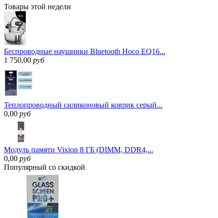
Товары
этой недели
Беспроводные наушники Bluetooth Hoco EQ16...
1 750,00
руб
Теплопроводный силиконовый коврик серый...
0,00
руб
Модуль памяти Vixion 8 ГБ (DIMM, DDR4,...
0,00
руб
Популярный
со скидкой