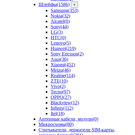
Шлейфы
(1586)
+
Samsung
(353)
Nokia
(32)
Alcatel
(0)
Sony
(44)
LG
(3)
HTC
(0)
Lenovo
(5)
Huawei
(219)
Sony Ericsson
(2)
Asus
(36)
Xiaomi
(452)
Meizu
(46)
Realme
(114)
ZTE
(10)
Vivo
(2)
Tecno
(97)
OPPO
(27)
Blackview
(12)
Infinix
(112)
Itel
(18)
Антенные кабели, модули
(0)
Микросхемы
(80)
Считыватели, держатели SIM-карты,