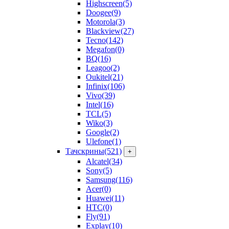
Highscreen
(5)
Doogee
(9)
Motorola
(3)
Blackview
(27)
Tecno
(142)
Megafon
(0)
BQ
(16)
Leagoo
(2)
Oukitel
(21)
Infinix
(106)
Vivo
(39)
Intel
(16)
TCL
(5)
Wiko
(3)
Google
(2)
Ulefone
(1)
Тачскрины
(521)
+
Alcatel
(34)
Sony
(5)
Samsung
(116)
Acer
(0)
Huawei
(11)
HTC
(0)
Fly
(91)
Explay
(10)