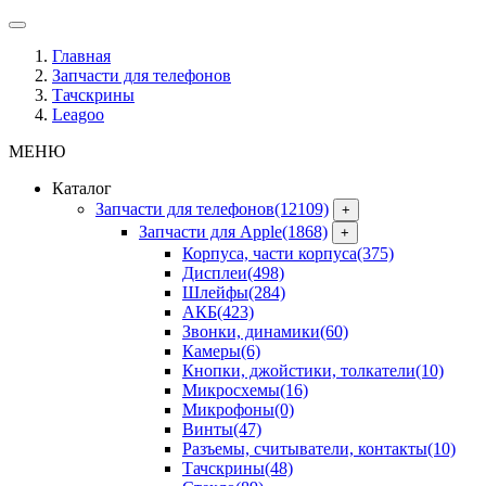
Главная
Запчасти для телефонов
Тачскрины
Leagoo
МЕНЮ
Каталог
Запчасти для телефонов
(12109)
+
Запчасти для Apple
(1868)
+
Корпуса, части корпуса
(375)
Дисплеи
(498)
Шлейфы
(284)
АКБ
(423)
Звонки, динамики
(60)
Камеры
(6)
Кнопки, джойстики, толкатели
(10)
Микросхемы
(16)
Микрофоны
(0)
Винты
(47)
Разъемы, считыватели, контакты
(10)
Тачскрины
(48)