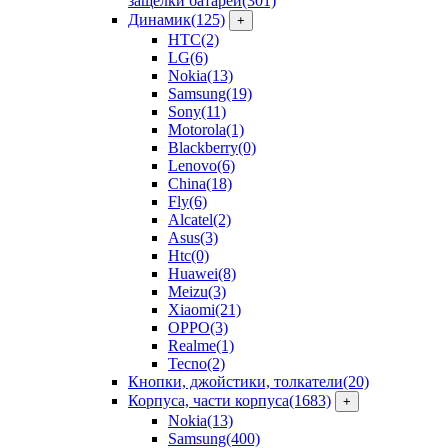
защелки батарей
(301)
Динамик
(125)
+
HTC
(2)
LG
(6)
Nokia
(13)
Samsung
(19)
Sony
(11)
Motorola
(1)
Blackberry
(0)
Lenovo
(6)
China
(18)
Fly
(6)
Alcatel
(2)
Asus
(3)
Htc
(0)
Huawei
(8)
Meizu
(3)
Xiaomi
(21)
OPPO
(3)
Realme
(1)
Tecno
(2)
Кнопки, джойстики, толкатели
(20)
Корпуса, части корпуса
(1683)
+
Nokia
(13)
Samsung
(400)