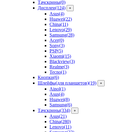
Тачскрины
(0)
Дисплеи
(124)
+
Asus
(4)
Huawei
(22)
China
(11)
Lenovo
(29)
Samsung
(28)
Acer
(0)
Sony
(3)
PSP
(5)
Xiaomi
(15)
Blackview
(3)
Realme
(3)
Tecno
(1)
Кнопки
(6)
Шлейфы(для планшетов)
(19)
+
Ainol
(1)
Asus
(4)
Huawei
(8)
Samsung
(6)
Тачскрины
(334)
+
Asus
(21)
China
(280)
Lenovo
(11)