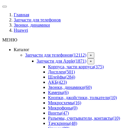
Главная
Запчасти для телефонов
Звонки, динамики
Huawei
МЕНЮ
Каталог
Запчасти для телефонов
(12112)
+
Запчасти для Apple
(1871)
+
Корпуса, части корпуса
(375)
Дисплеи
(501)
Шлейфы
(284)
АКБ
(423)
Звонки, динамики
(60)
Камеры
(6)
Кнопки, джойстики, толкатели
(10)
Микросхемы
(16)
Микрофоны
(0)
Винты
(47)
Разъемы, считыватели, контакты
(10)
Тачскрины
(48)