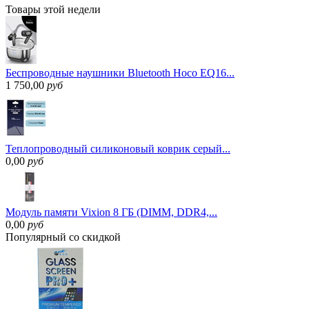
Товары
этой недели
Беспроводные наушники Bluetooth Hoco EQ16...
1 750,00
руб
Теплопроводный силиконовый коврик серый...
0,00
руб
Модуль памяти Vixion 8 ГБ (DIMM, DDR4,...
0,00
руб
Популярный
со скидкой