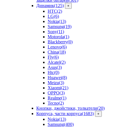
защелки батарей
(301)
Динамик
(125)
+
HTC
(2)
LG
(6)
Nokia
(13)
Samsung
(19)
Sony
(11)
Motorola
(1)
Blackberry
(0)
Lenovo
(6)
China
(18)
Fly
(6)
Alcatel
(2)
Asus
(3)
Htc
(0)
Huawei
(8)
Meizu
(3)
Xiaomi
(21)
OPPO
(3)
Realme
(1)
Tecno
(2)
Кнопки, джойстики, толкатели
(20)
Корпуса, части корпуса
(1683)
+
Nokia
(13)
Samsung
(400)