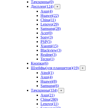
Тачскрины
(0)
Дисплеи
(124)
+
Asus
(4)
Huawei
(22)
China
(11)
Lenovo
(29)
Samsung
(28)
Acer
(0)
Sony
(3)
PSP
(5)
Xiaomi
(15)
Blackview
(3)
Realme
(3)
Tecno
(1)
Кнопки
(6)
Шлейфы(для планшетов)
(19)
+
Ainol
(1)
Asus
(4)
Huawei
(8)
Samsung
(6)
Тачскрины
(334)
+
Asus
(21)
China
(280)
Lenovo
(11)