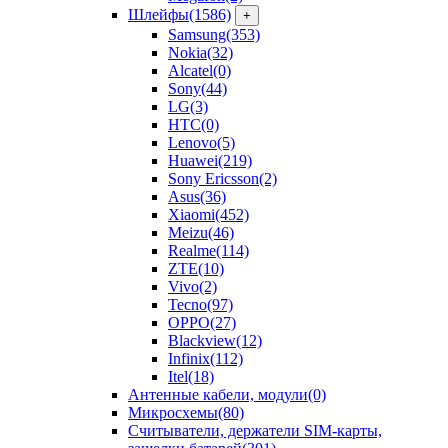
Шлейфы
(1586)
+
Samsung
(353)
Nokia
(32)
Alcatel
(0)
Sony
(44)
LG
(3)
HTC
(0)
Lenovo
(5)
Huawei
(219)
Sony Ericsson
(2)
Asus
(36)
Xiaomi
(452)
Meizu
(46)
Realme
(114)
ZTE
(10)
Vivo
(2)
Tecno
(97)
OPPO
(27)
Blackview
(12)
Infinix
(112)
Itel
(18)
Антенные кабели, модули
(0)
Микросхемы
(80)
Считыватели, держатели SIM-карты,