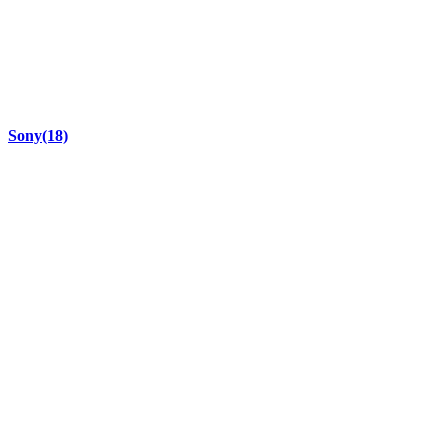
Sony
(18)