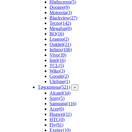
Highscreen
(5)
Doogee
(9)
Motorola
(3)
Blackview
(27)
Tecno
(142)
Megafon
(0)
BQ
(16)
Leagoo
(2)
Oukitel
(21)
Infinix
(106)
Vivo
(39)
Intel
(16)
TCL
(5)
Wiko
(3)
Google
(2)
Ulefone
(1)
Тачскрины
(521)
+
Alcatel
(34)
Sony
(5)
Samsung
(116)
Acer
(0)
Huawei
(11)
HTC
(0)
Fly
(91)
Explay
(10)