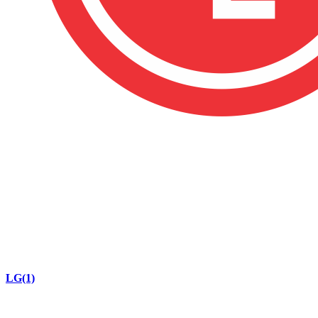
LG
(1)