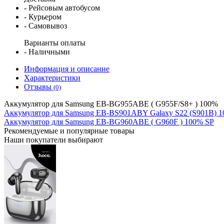
- Рейсовым автобусом
- Курьером
- Самовывоз
Варианты оплаты
- Наличными
Информация и описание
Характеристики
Отзывы
(0)
Аккумулятоp для Samsung EB-BG955ABE ( G955F/S8+ ) 100%
Аккумулятор для Samsung EB-BS901ABY Galaxy S22 (S901B) 
Аккумулятор для Samsung EB-BG960ABE ( G960F ) 100% SP
Рекомендуемые
и популярные товары
Наши покупатели выбирают