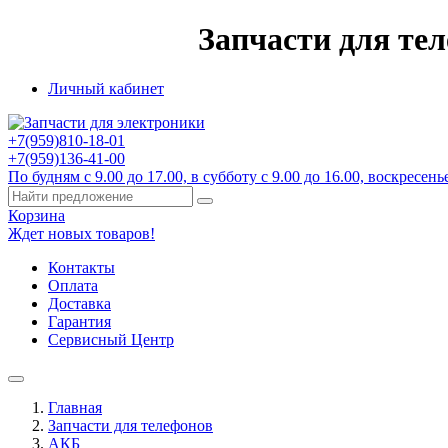
Запчасти для те
Личный кабинет
+7(959)
810-18-01
+7(959)
136-41-00
По будням с 9.00 до 17.00, в субботу с 9.00 до 16.00, воскресенье
Корзина
Ждет новых товаров!
Контакты
Оплата
Доставка
Гарантия
Сервисный Центр
Главная
Запчасти для телефонов
АКБ