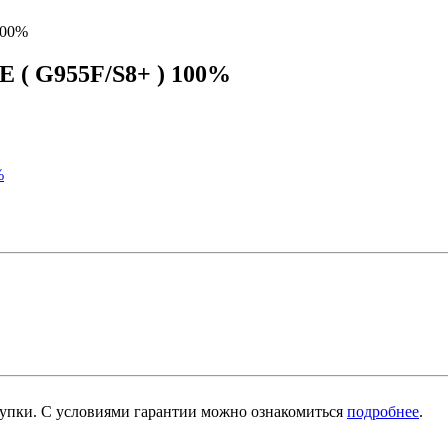
100%
 ( G955F/S8+ ) 100%
окупки. С условиями гарантии можно ознакомиться
подробнее
.