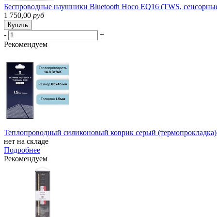
Беспроводные наушники Bluetooth Hoco EQ16 (TWS, сенсорные
1 750,00
руб
Купить
-
+
Рекомендуем
Теплопроводный силиконовый коврик серый (термопрокладка) The
нет на складе
Подробнее
Рекомендуем