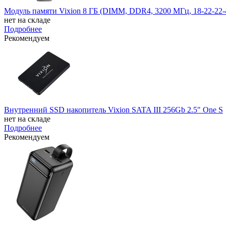
Модуль памяти Vixion 8 ГБ (DIMM, DDR4, 3200 МГц, 18-22-22-4
нет на складе
Подробнее
Рекомендуем
Внутренний SSD накопитель Vixion SATA III 256Gb 2.5" One S
нет на складе
Подробнее
Рекомендуем