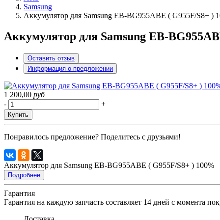
Samsung
Аккумулятоp для Samsung EB-BG955ABE ( G955F/S8+ ) 
Аккумулятоp для Samsung EB-BG955ABE
Оставить отзыв
Информация о предложении
1 200,00
руб
-
+
Купить
Понравилось предложение? Поделитесь с друзьями!
Аккумулятоp для Samsung EB-BG955ABE ( G955F/S8+ ) 100%
Подробнее
Гарантия
Гарантия на каждую запчасть составляет 14 дней с момента п
Доставка